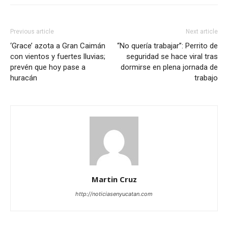
Previous article
Next article
‘Grace’ azota a Gran Caimán
“No quería trabajar”: Perrito de
con vientos y fuertes lluvias;
seguridad se hace viral tras
prevén que hoy pase a
dormirse en plena jornada de
huracán
trabajo
Martin Cruz
http://noticiasenyucatan.com