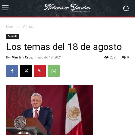
Home
Mérida
Mérida
Los temas del 18 de agosto
By
Martin Cruz
-
agosto 18, 2021
207
0