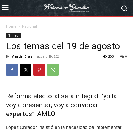
Home
Nacional
Nacional
Los temas del 19 de agosto
By
Martin Cruz
-
agosto 19, 2021
205
0
Reforma electoral será integral; “yo la
voy a presentar; voy a convocar
expertos”: AMLO
López Obrador insistió en la necesidad de implementar