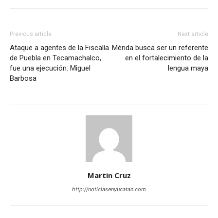
Previous article
Next article
Ataque a agentes de la Fiscalía
Mérida busca ser un referente
de Puebla en Tecamachalco,
en el fortalecimiento de la
fue una ejecución: Miguel
lengua maya
Barbosa
Martin Cruz
http://noticiasenyucatan.com