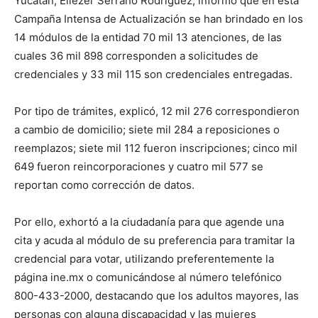
Yucatán, Eliezer Serrano Rodríguez, informó que en esta
Campaña Intensa de Actualización se han brindado en los
14 módulos de la entidad 70 mil 13 atenciones, de las
cuales 36 mil 898 corresponden a solicitudes de
credenciales y 33 mil 115 son credenciales entregadas.
Por tipo de trámites, explicó, 12 mil 276 correspondieron
a cambio de domicilio; siete mil 284 a reposiciones o
reemplazos; siete mil 112 fueron inscripciones; cinco mil
649 fueron reincorporaciones y cuatro mil 577 se
reportan como corrección de datos.
Por ello, exhortó a la ciudadanía para que agende una
cita y acuda al módulo de su preferencia para tramitar la
credencial para votar, utilizando preferentemente la
página ine.mx o comunicándose al número telefónico
800-433-2000, destacando que los adultos mayores, las
personas con alguna discapacidad y las mujeres