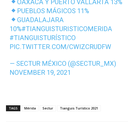
OAXACA Y PUERTO VALLARTA 13%
PUEBLOS MÁGICOS 11%
GUADALAJARA
10%
#TIANGUISTURISTICOMERIDA
#TIANGUISTURÍSTICO
PIC.TWITTER.COM/CWIZCRUDFW
— SECTUR MÉXICO (@SECTUR_MX)
NOVEMBER 19, 2021
TAGS
Mérida
Sectur
Tianguis Turístico 2021