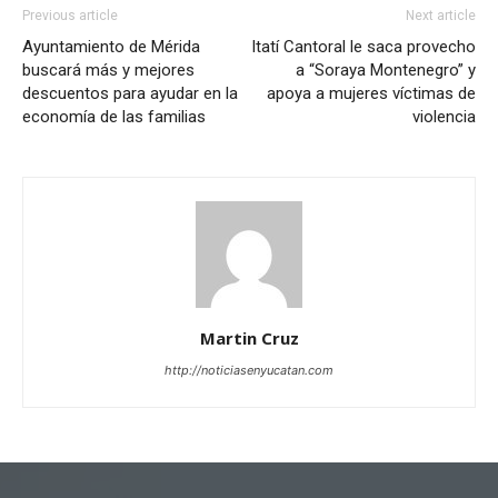
Previous article
Next article
Ayuntamiento de Mérida
Itatí Cantoral le saca provecho
buscará más y mejores
a “Soraya Montenegro” y
descuentos para ayudar en la
apoya a mujeres víctimas de
economía de las familias
violencia
Martin Cruz
http://noticiasenyucatan.com