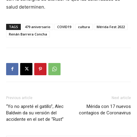
salud determinen.
TAGS
479 aniversario
COVID19
cultura
Mérida Fest 2022
Renán Barrera Concha
Previous article
Next article
“Yo no apreté el gatillo”, Alec
Mérida con 17 nuevos
Baldwin da su versión del
contagios de Coronavirus
accidente en el set de “Rust”