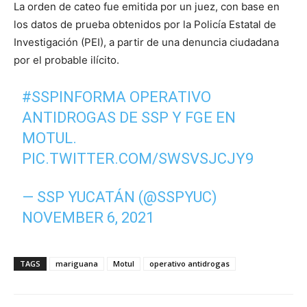
La orden de cateo fue emitida por un juez, con base en
los datos de prueba obtenidos por la Policía Estatal de
Investigación (PEI), a partir de una denuncia ciudadana
por el probable ilícito.
#SSPINFORMA
OPERATIVO
ANTIDROGAS DE SSP Y FGE EN
MOTUL.
PIC.TWITTER.COM/SWSVSJCJY9
— SSP YUCATÁN (@SSPYUC)
NOVEMBER 6, 2021
TAGS
mariguana
Motul
operativo antidrogas