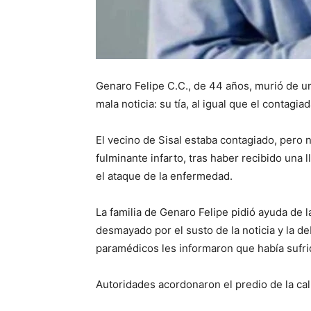
Genaro Felipe C.C., de 44 años, murió de un
mala noticia: su tía, al igual que el contagi
El vecino de Sisal estaba contagiado, pero n
fulminante infarto, tras haber recibido una 
el ataque de la enfermedad.
La familia de Genaro Felipe pidió ayuda de l
desmayado por el susto de la noticia y la de
paramédicos les informaron que había sufrid
Autoridades acordonaron el predio de la calle