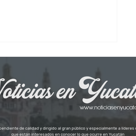
ndiente de calidad y dirigido al gran público y especialmente a líderes 
que están interesados en conocer lo que ocurre en Yucatán