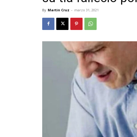
By
Martin Cruz
-
marzo 31, 2021