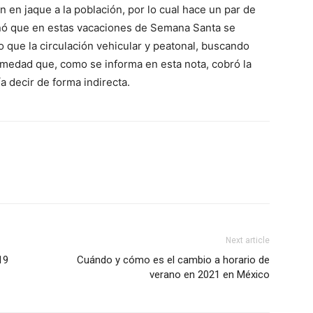
 en jaque a la población, por lo cual hace un par de
nó que en estas vacaciones de Semana Santa se
o que la circulación vehicular y peatonal, buscando
medad que, como se informa en esta nota, cobró la
a decir de forma indirecta.
Next article
19
Cuándo y cómo es el cambio a horario de
verano en 2021 en México