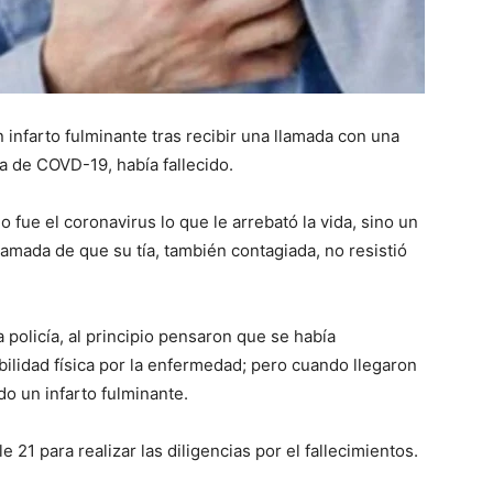
 infarto fulminante tras recibir una llamada con una
ada de COVD-19, había fallecido.
o fue el coronavirus lo que le arrebató la vida, sino un
llamada de que su tía, también contagiada, no resistió
a policía, al principio pensaron que se había
bilidad física por la enfermedad; pero cuando llegaron
o un infarto fulminante.
 21 para realizar las diligencias por el fallecimientos.