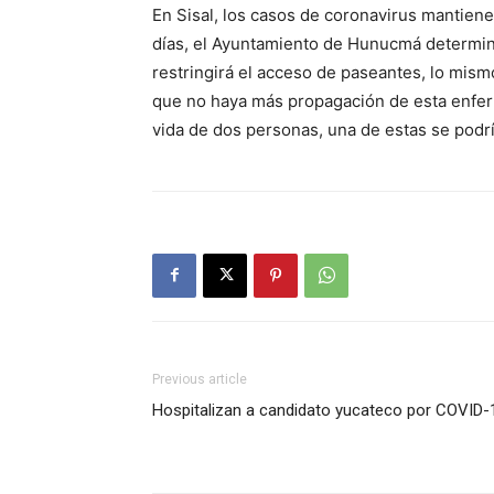
En Sisal, los casos de coronavirus mantienen
días, el Ayuntamiento de Hunucmá determi
restringirá el acceso de paseantes, lo mism
que no haya más propagación de esta enfer
vida de dos personas, una de estas se podrí
Previous article
Hospitalizan a candidato yucateco por COVID-