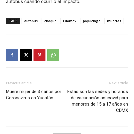
autobús cuando ocurrió el impacto.
TAGS
autobús
choque
Edomex
Joquicingo
muertos
Previous article
Next article
Muere mujer de 37 años por
Estas son las sedes y horarios
Coronavirus en Yucatán
de vacunación anticovid para
menores de 15 a 17 años en
CDMX