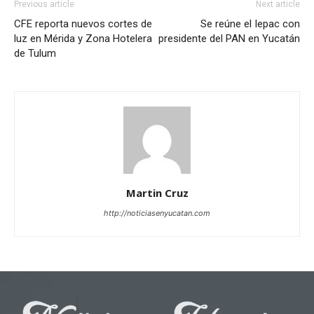
Previous article
Next article
CFE reporta nuevos cortes de
Se reúne el Iepac con
luz en Mérida y Zona Hotelera
presidente del PAN en Yucatán
de Tulum
Martin Cruz
http://noticiasenyucatan.com