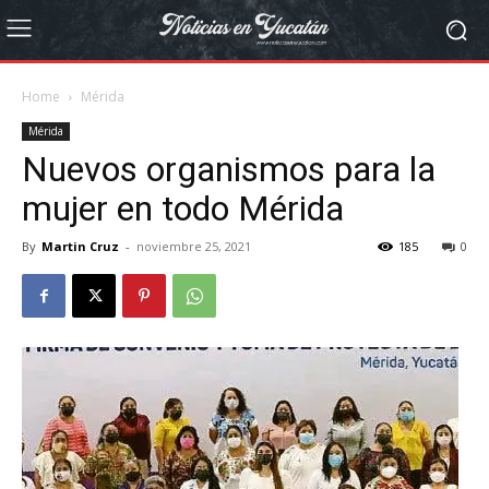
Home
Mérida
Mérida
Nuevos organismos para la
mujer en todo Mérida
By
Martin Cruz
-
noviembre 25, 2021
185
0