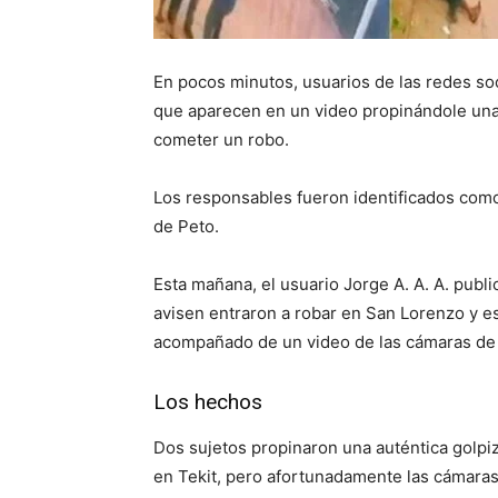
En pocos minutos, usuarios de las redes soc
que aparecen en un video propinándole una 
cometer un robo.
Los responsables fueron identificados como
de Peto.
Esta mañana, el usuario Jorge A. A. A. publ
avisen entraron a robar en San Lorenzo y es
acompañado de un video de las cámaras de 
Los hechos
Dos sujetos propinaron una auténtica golpiza
en Tekit, pero afortunadamente las cámaras 