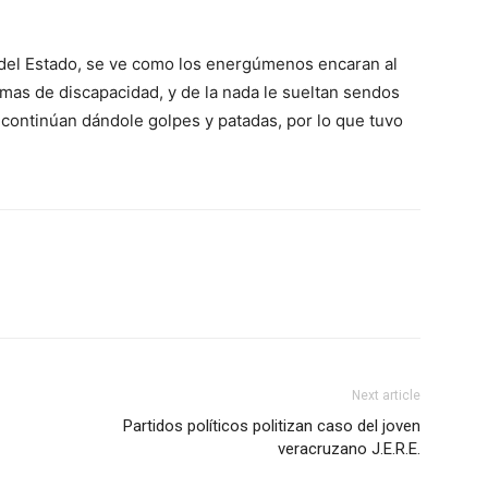
ur del Estado, se ve como los energúmenos encaran al
mas de discapacidad, y de la nada le sueltan sendos
 continúan dándole golpes y patadas, por lo que tuvo
Next article
Partidos políticos politizan caso del joven
veracruzano J.E.R.E.