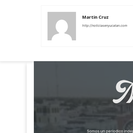
Martin Cruz
http://noticiasenyucatan.com
Somos un periodico indepe