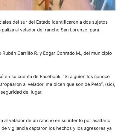
iales del sur del Estado identificaron a dos sujetos
paliza al velador del rancho San Lorenzo, para
 Rubén Carrillo R. y Edgar Conrado M., del municipio
icó en su cuenta de Facebook: “Si alguien los conoce
tropearon al velador, me dicen que son de Peto”, (sic),
seguridad del lugar.
 al velador de un rancho en su intento por asaltarlo,
de vigilancia captaron los hechos y los agresores ya