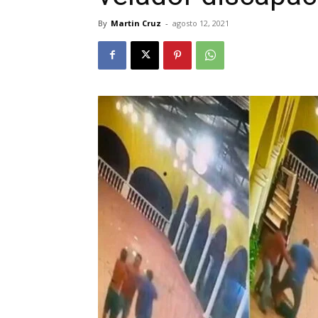
By
Martin Cruz
-
agosto 12, 2021