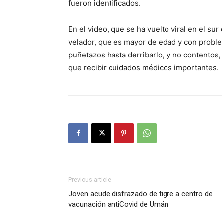
fueron identificados.
En el video, que se ha vuelto viral en el s
velador, que es mayor de edad y con proble
puñetazos hasta derribarlo, y no contentos,
que recibir cuidados médicos importantes.
Previous article
Joven acude disfrazado de tigre a centro de
vacunación antiCovid de Umán