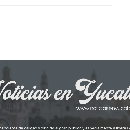
ndiente de calidad y dirigido al gran público y especialmente a líderes 