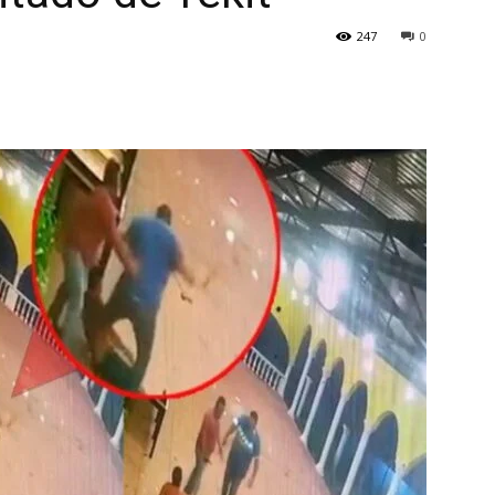
247
0