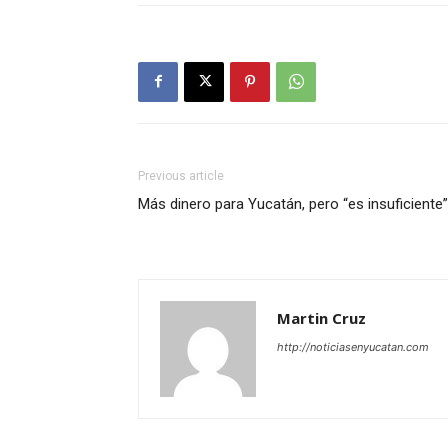
Previous article
Más dinero para Yucatán, pero “es insuficiente”
Martin Cruz
http://noticiasenyucatan.com