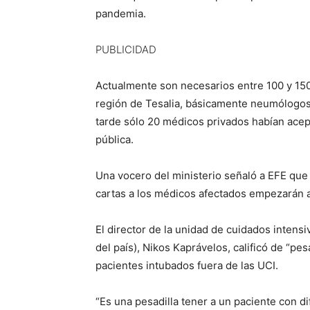
pandemia.
PUBLICIDAD
Actualmente son necesarios entre 100 y 150
región de Tesalia, básicamente neumólogos 
tarde sólo 20 médicos privados habían acept
pública.
Una vocero del ministerio señaló a EFE que
cartas a los médicos afectados empezarán a 
El director de la unidad de cuidados intensi
del país), Nikos Kaprávelos, calificó de “pesa
pacientes intubados fuera de las UCI.
“Es una pesadilla tener a un paciente con di