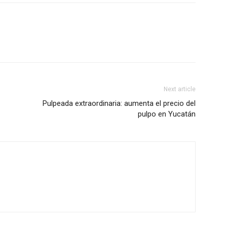
Next article
Pulpeada extraordinaria: aumenta el precio del
pulpo en Yucatán