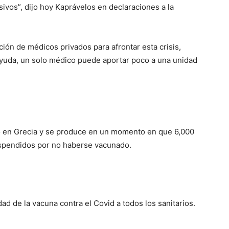
ivos”, dijo hoy Kaprávelos en declaraciones a la
ación de médicos privados para afrontar esta crisis,
 ayuda, un solo médico puede aportar poco a una unidad
o en Grecia y se produce en un momento en que 6,000
uspendidos por no haberse vacunado.
ad de la vacuna contra el Covid a todos los sanitarios.