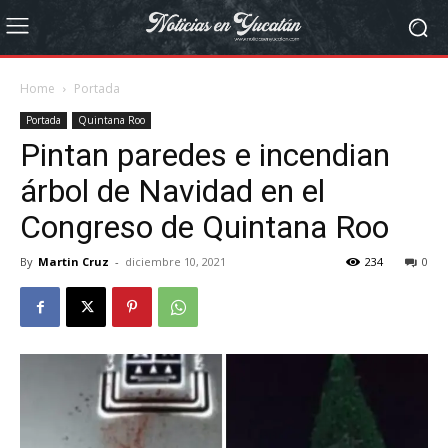
Home
Portada
Portada
Quintana Roo
Pintan paredes e incendian
árbol de Navidad en el
Congreso de Quintana Roo
By
Martin Cruz
-
diciembre 10, 2021
234
0