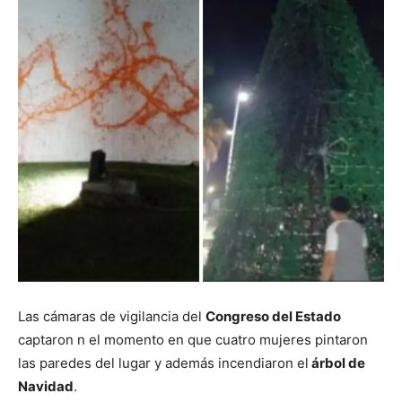
Las cámaras de vigilancia del
Congreso del Estado
captaron n el momento en que cuatro mujeres pintaron
las paredes del lugar y además incendiaron el
árbol de
Navidad
.