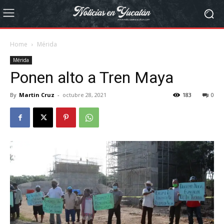
Home
Mérida
Mérida
Ponen alto a Tren Maya
By
Martin Cruz
-
octubre 28, 2021
183
0