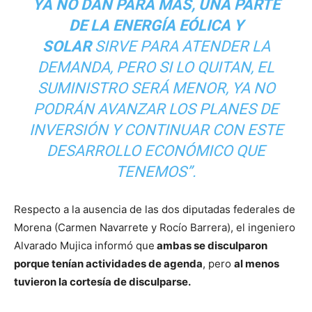
YA NO DAN PARA MÁS, UNA PARTE
DE LA ENERGÍA EÓLICA Y
SOLAR
SIRVE PARA ATENDER LA
DEMANDA, PERO SI LO QUITAN, EL
SUMINISTRO SERÁ MENOR, YA NO
PODRÁN AVANZAR LOS PLANES DE
INVERSIÓN Y CONTINUAR CON ESTE
DESARROLLO ECONÓMICO QUE
TENEMOS”.
Respecto a la ausencia de las dos diputadas federales de
Morena (Carmen Navarrete y Rocío Barrera), el ingeniero
Alvarado Mujica informó que
ambas se disculparon
porque tenían actividades de agenda
, pero
al menos
tuvieron la cortesía de disculparse.