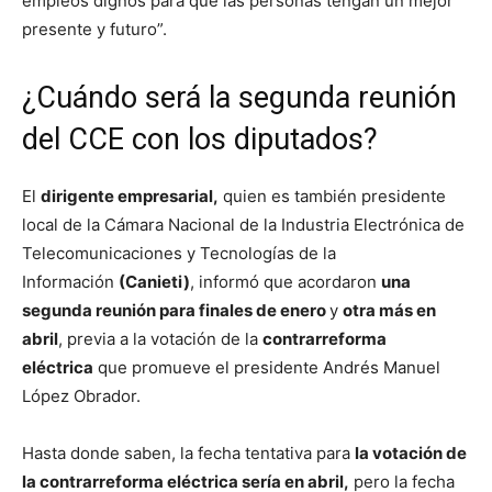
empleos dignos para que las personas tengan un mejor
presente y futuro”.
¿Cuándo será la segunda reunión
del CCE con los diputados?
El
dirigente empresarial,
quien es también presidente
local de la Cámara Nacional de la Industria Electrónica de
Telecomunicaciones y Tecnologías de la
Información
(Canieti)
, informó que acordaron
una
segunda reunión para finales de enero
y
otra más en
abril
, previa a la votación de la
contrarreforma
eléctrica
que promueve el presidente Andrés Manuel
López Obrador.
Hasta donde saben, la fecha tentativa para
la votación de
la contrarreforma eléctrica sería en abril,
pero la fecha