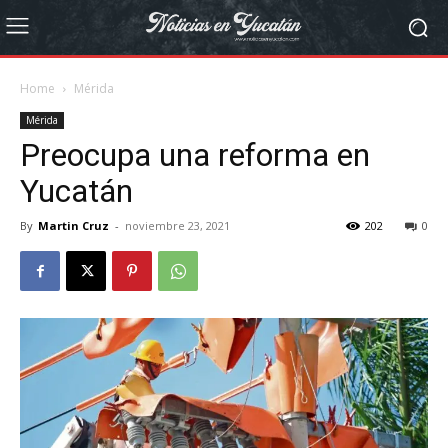
Home
Mérida
Mérida
Preocupa una reforma en
Yucatán
By
Martin Cruz
-
noviembre 23, 2021
202
0