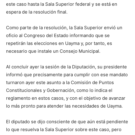
este caso hasta la Sala Superior federal y se está en
espera de la resolución final.
Como parte de la resolución, la Sala Superior envió un
oficio al Congreso del Estado informando que se
repetirán las elecciones en Uayma y, por tanto, es
necesario que instale un Consejo Municipal.
Al concluir ayer la sesión de la Diputación, su presidente
informó que precisamente para cumplir con ese mandato
turnaron ayer este asunto a la Comisión de Puntos
Constitucionales y Gobernación, como lo indica el
reglamento en estos casos, y con el objetivo de avanzar
lo más pronto para atender las necesidades de Uayma.
El diputado se dijo consciente de que aún está pendiente
lo que resuelva la Sala Superior sobre este caso, pero