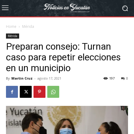
Home
Mérida
Mérida
Preparan consejo: Turnan
caso para repetir elecciones
en un municipio
By
Martin Cruz
-
agosto 17, 2021
197
0