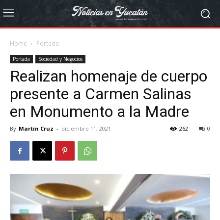
Home
Portada
Portada
Sociedad y Negocios
Realizan homenaje de cuerpo
presente a Carmen Salinas
en Monumento a la Madre
By
Martin Cruz
-
diciembre 11, 2021
262
0