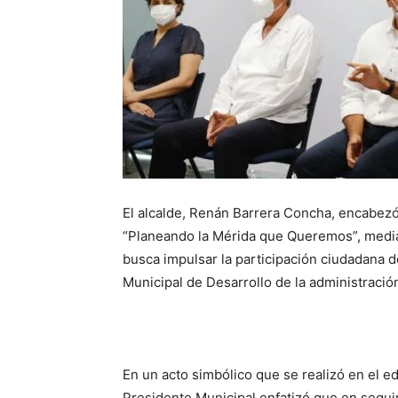
El alcalde, Renán Barrera Concha, encabezó
“Planeando la Mérida que Queremos”, median
busca impulsar la participación ciudadana d
Municipal de Desarrollo de la administraci
En un acto simbólico que se realizó en el ed
Presidente Municipal enfatizó que en segui