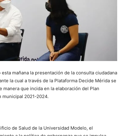
 esta mañana la presentación de la consulta ciudadana
te la cual a través de la Plataforma Decide Mérida se
e manera que incida en la elaboración del Plan
ón municipal 2021-2024.
ificio de Salud de la Universidad Modelo, el
miento a la política de gobernanza que se impulsa