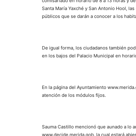
comisariado en horario de 8 a 13 horas y de
Santa María Yaxché y San Antonio Hool, las
públicos que se darán a conocer a los habit
De igual forma, los ciudadanos también po
en los bajos del Palacio Municipal en horari
En la página del Ayuntamiento www.merida.g
atención de los módulos fijos.
Sauma Castillo mencionó que aunado a lo an
www.decide.merida.gob. la cual estará abie