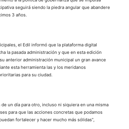
ipativa seguirá siendo la piedra angular que abandere
ximos 3 años.
pales, el Edil informó que la plataforma digital
a la pasada administración y que en esta edición
 su anterior administración municipal un gran avance
iante esta herramienta las y los meridanos
ioritarias para su ciudad.
 de un día para otro, incluso ni siquiera en una misma
bases para que las acciones concretas que podamos
 puedan fortalecer y hacer mucho más sólidas”,