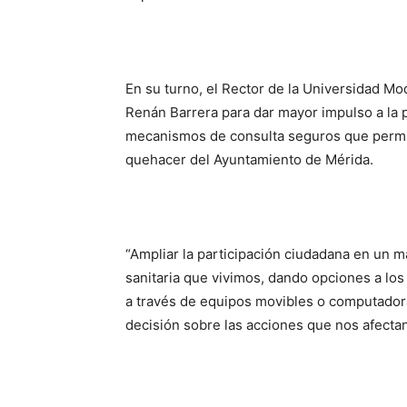
En su turno, el Rector de la Universidad Mod
Renán Barrera para dar mayor impulso a la p
mecanismos de consulta seguros que permita
quehacer del Ayuntamiento de Mérida.
“Ampliar la participación ciudadana en un 
sanitaria que vivimos, dando opciones a los
a través de equipos movibles o computador
decisión sobre las acciones que nos afecta