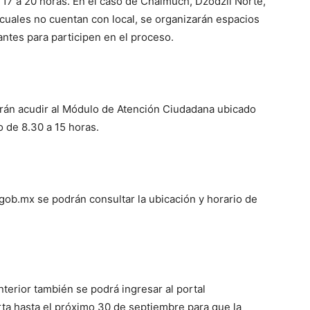
 17 a 20 horas. En el caso de Chalmuch, Dzodzil Norte,
 cuales no cuentan con local, se organizarán espacios
antes para participen en el proceso.
drán acudir al Módulo de Atención Ciudadana ubicado
o de 8.30 a 15 horas.
ob.mx se podrán consultar la ubicación y horario de
terior también se podrá ingresar al portal
rta hasta el próximo 30 de septiembre para que la