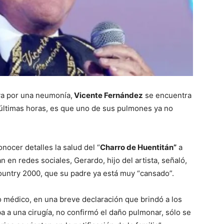
va por una neumonía,
Vicente Fernández
se encuentra
 últimas horas, es que uno de sus pulmones ya no
nocer detalles la salud del “
Charro de Huentitán”
a
 en redes sociales, Gerardo, hijo del artista, señaló,
l Country 2000, que su padre ya está muy “cansado”.
o médico, en una breve declaración que brindó a los
 a una cirugía, no confirmó el daño pulmonar, sólo se