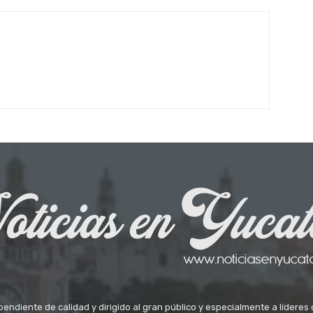
ndiente de calidad y dirigido al gran público y especialmente a líderes 