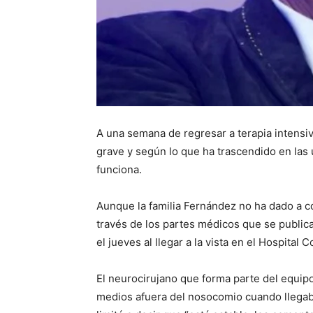
A una semana de regresar a terapia intensi
grave y según lo que ha trascendido en las
funciona.
Aunque la familia Fernández no ha dado a co
través de los partes médicos que se publican
el jueves al llegar a la vista en el Hospita
El neurocirujano que forma parte del equip
medios afuera del nosocomio cuando llegaba