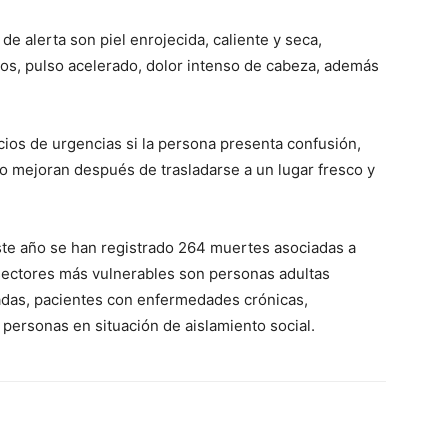
e alerta son piel enrojecida, caliente y seca,
dos, pulso acelerado, dolor intenso de cabeza, además
cios de urgencias si la persona presenta confusión,
o mejoran después de trasladarse a un lugar fresco y
este año se han registrado 264 muertes asociadas a
sectores más vulnerables son personas adultas
adas, pacientes con enfermedades crónicas,
 personas en situación de aislamiento social.