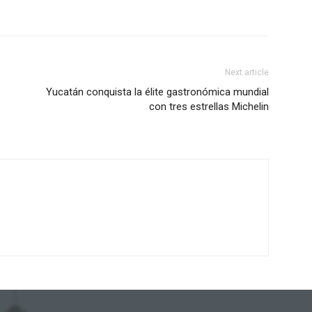
Next article
Yucatán conquista la élite gastronómica mundial
con tres estrellas Michelin