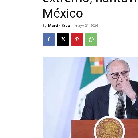
México
By
Martin Cruz
-
mayo 21, 2026