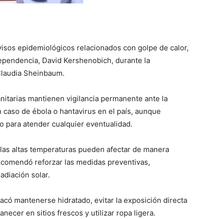
avisos epidemiológicos relacionados con golpe de calor,
 dependencia, David Kershenobich, durante la
Claudia Sheinbaum.
anitarias mantienen vigilancia permanente ante la
n caso de ébola o hantavirus en el país, aunque
 para atender cualquier eventualidad.
 las altas temperaturas pueden afectar de manera
recomendó reforzar las medidas preventivas,
adiación solar.
acó mantenerse hidratado, evitar la exposición directa
anecer en sitios frescos y utilizar ropa ligera.