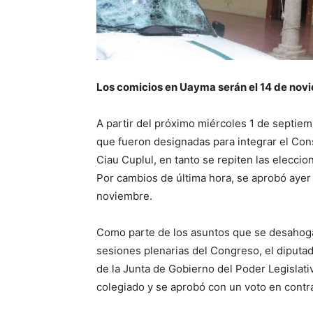
Los comicios en Uayma serán el 14 de nov
A partir del próximo miércoles 1 de septi
que fueron designadas para integrar el Conse
Ciau Cuplul, en tanto se repiten las eleccio
Por cambios de última hora, se aprobó ayer
noviembre.
Como parte de los asuntos que se desahogar
sesiones plenarias del Congreso, el diputa
de la Junta de Gobierno del Poder Legislat
colegiado y se aprobó con un voto en contra