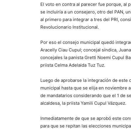
El voto en contra al parecer fue porque, al
se incluiría a un consejero, otro del PAN, u
al primero para integrar a tres del PRI, co
Revolucionario Institucional.
Por eso el consejo municipal quedó integrad
Aracelly Ciau Cupul; concejal síndica, Jua
concejales la panista Gretti Noemi Cupul B
priista Celma Adelaida Tuz Tuz.
Luego de aprobarse la integración de este 
municipal hasta que se elija en noviembre a
de mandatarios considerando que el 1 de se
alcaldesa, la priista Yamili Cupul Vázquez.
Inmediatamente de que se aprobó este cons
para que se repitan las elecciones municip