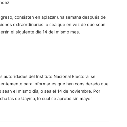
ndez.
ongreso, consisten en aplazar una semana después de
iones extraordinarias, o sea que en vez de que sean
erán el siguiente día 14 del mismo mes.
s autoridades del Instituto Nacional Electoral se
ientemente para informarles que han considerado que
ís sean el mismo día, o sea el 14 de noviembre. Por
fecha las de Uayma, lo cual se aprobó sin mayor