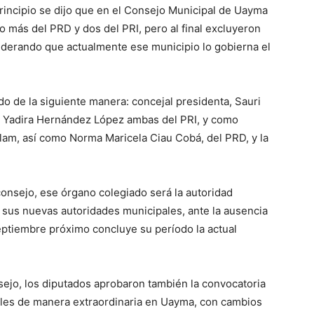
 principio se dijo que en el Consejo Municipal de Uayma
no más del PRD y dos del PRI, pero al final excluyeron
nsiderando que actualmente ese municipio lo gobierna el
o de la siguiente manera: concejal presidenta, Sauri
na Yadira Hernández López ambas del PRI, y como
alam, así como Norma Maricela Ciau Cobá, del PRD, y la
consejo, ese órgano colegiado será la autoridad
 sus nuevas autoridades municipales, ante la ausencia
ptiembre próximo concluye su período la actual
ejo, los diputados aprobaron también la convocatoria
ales de manera extraordinaria en Uayma, con cambios