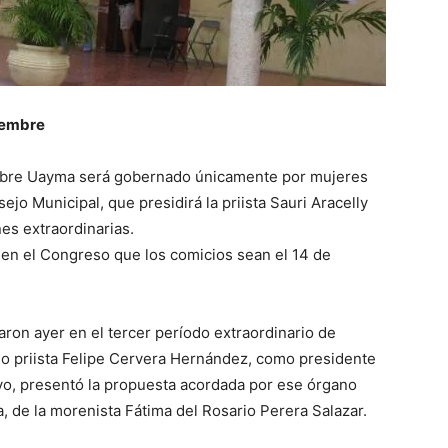
iembre
embre Uayma será gobernado únicamente por mujeres
jo Municipal, que presidirá la priista Sauri Aracelly
nes extraordinarias.
 en el Congreso que los comicios sean el 14 de
on ayer en el tercer período extraordinario de
do priista Felipe Cervera Hernández, como presidente
ivo, presentó la propuesta acordada por ese órgano
, de la morenista Fátima del Rosario Perera Salazar.