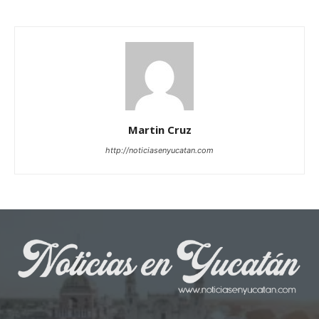
Martin Cruz
http://noticiasenyucatan.com