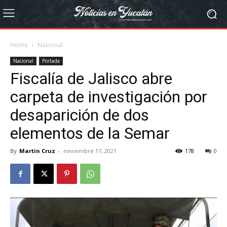
Home
Nacional
Nacional
Portada
Fiscalía de Jalisco abre
carpeta de investigación por
desaparición de dos
elementos de la Semar
By
Martin Cruz
-
noviembre 17, 2021
178
0