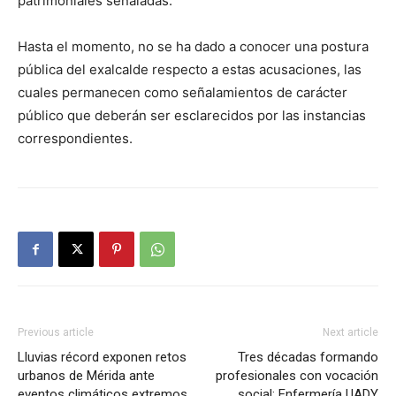
patrimoniales señaladas.
Hasta el momento, no se ha dado a conocer una postura
pública del exalcalde respecto a estas acusaciones, las
cuales permanecen como señalamientos de carácter
público que deberán ser esclarecidos por las instancias
correspondientes.
Previous article
Next article
Lluvias récord exponen retos
Tres décadas formando
urbanos de Mérida ante
profesionales con vocación
eventos climáticos extremos,
social: Enfermería UADY