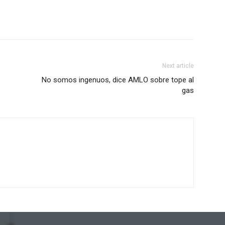
Next article
No somos ingenuos, dice AMLO sobre tope al
gas