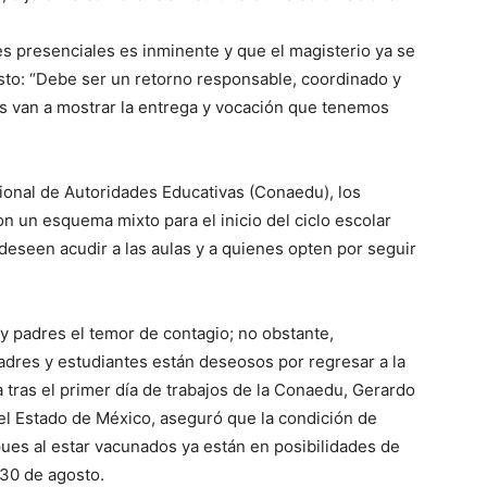
es presenciales es inminente y que el magisterio ya se
sto: “Debe ser un retorno responsable, coordinado y
s van a mostrar la entrega y vocación que tenemos
ional de Autoridades Educativas (Conaedu), los
n un esquema mixto para el inicio del ciclo escolar
deseen acudir a las aulas y a quienes opten por seguir
 padres el temor de contagio; no obstante,
dres y estudiantes están deseosos por regresar a la
 tras el primer día de trabajos de la Conaedu, Gerardo
el Estado de México, aseguró que la condición de
 pues al estar vacunados ya están en posibilidades de
 30 de agosto.