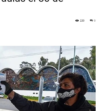
220
0