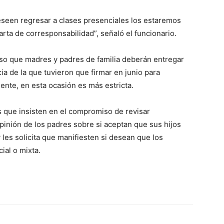
deseen regresar a clases presenciales los estaremos
arta de corresponsabilidad”, señaló el funcionario.
so que madres y padres de familia deberán entregar
ncia de la que tuvieron que firmar en junio para
ente, en esta ocasión es más estricta.
s que insisten en el compromiso de revisar
opinión de los padres sobre si aceptan que sus hijos
 les solicita que manifiesten si desean que los
ial o mixta.