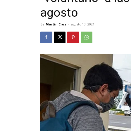
agosto
By
Martin Cruz
-
agosto 13, 2021