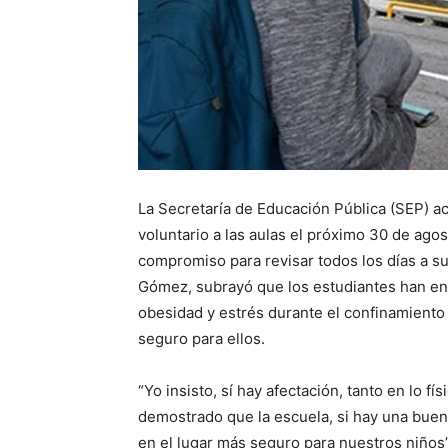
La Secretaría de Educación Pública (SEP) ac
voluntario a las aulas el próximo 30 de agos
compromiso para revisar todos los días a sus
Gómez, subrayó que los estudiantes han en
obesidad y estrés durante el confinamiento 
seguro para ellos.
“Yo insisto, sí hay afectación, tanto en lo f
demostrado que la escuela, si hay una buena
en el lugar más seguro para nuestros niños”,