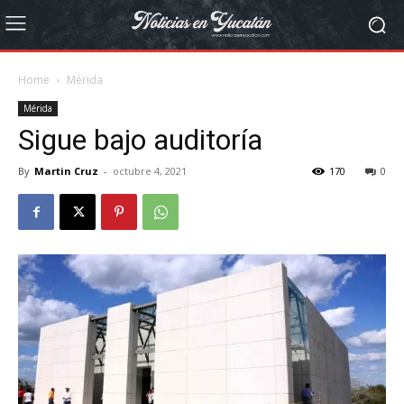
Home
Mérida
Mérida
Sigue bajo auditoría
By
Martin Cruz
-
octubre 4, 2021
170
0