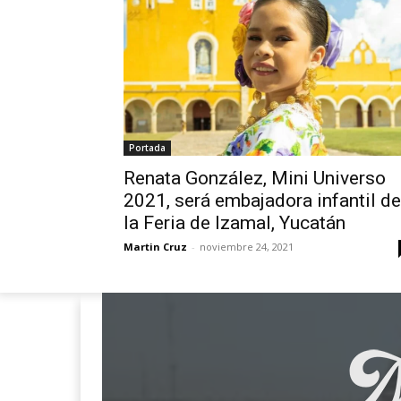
Portada
Renata González, Mini Universo
2021, será embajadora infantil de
la Feria de Izamal, Yucatán
Martin Cruz
-
noviembre 24, 2021