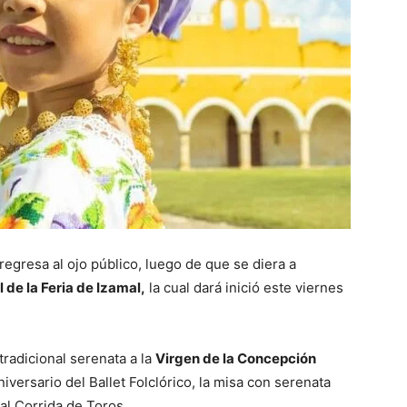
regresa al ojo público, luego de que se diera a
 de la Feria de Izamal,
la cual dará inició este viernes
tradicional serenata a la
Virgen de la Concepción
iversario del Ballet Folclórico, la misa con serenata
nal Corrida de Toros.