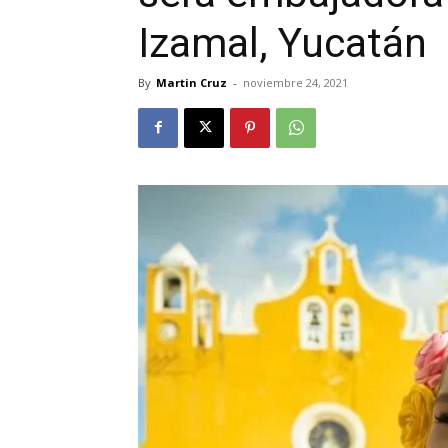
Izamal, Yucatán
By
Martin Cruz
-
noviembre 24, 2021