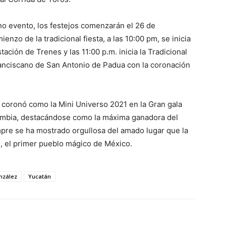
o evento, los festejos comenzarán el 26 de
nzo de la tradicional fiesta, a las 10:00 pm, se inicia
ación de Trenes y las 11:00 p.m. inicia la Tradicional
ranciscano de San Antonio de Padua con la coronación
 coronó como la Mini Universo 2021 en la Gran gala
lombia, destacándose como la máxima ganadora del
pre se ha mostrado orgullosa del amado lugar que la
án, el primer pueblo mágico de México.
nzález
Yucatán