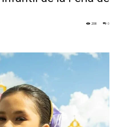
208
0