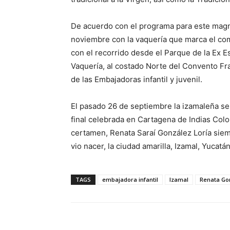
De acuerdo con el programa para este magn
noviembre con la vaquería que marca el comie
con el recorrido desde el Parque de la Ex Est
Vaquería, al costado Norte del Convento F
de las Embajadoras infantil y juvenil.
El pasado 26 de septiembre la izamaleña se
final celebrada en Cartagena de Indias Co
certamen, Renata Saraí González Loría siem
vio nacer, la ciudad amarilla, Izamal, Yucat
TAGS
embajadora infantil
Izamal
Renata Go