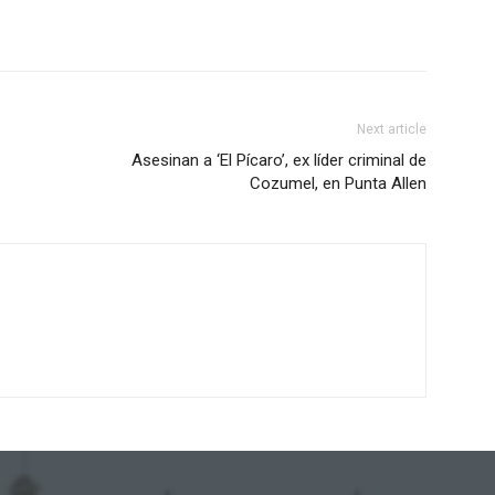
Next article
Asesinan a ‘El Pícaro’, ex líder criminal de
Cozumel, en Punta Allen