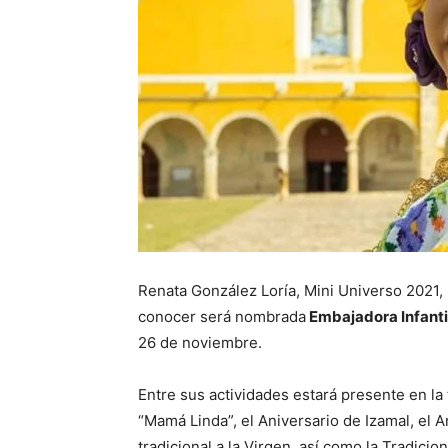
Renata González Loría, Mini Universo 2021, 
conocer será nombrada
Embajadora Infantil
26 de noviembre.
Entre sus actividades estará presente en la 
“Mamá Linda”, el Aniversario de Izamal, el An
tradicional a la Virgen, así como la Tradicio