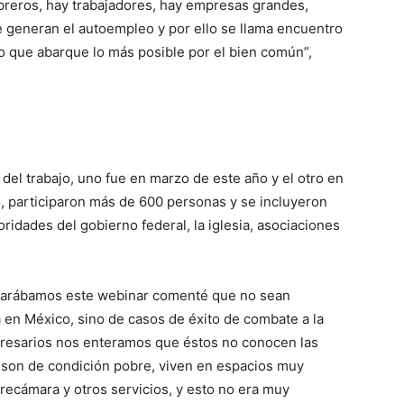
breros, hay trabajadores, hay empresas grandes,
 generan el autoempleo y por ello se llama encuentro
o que abarque lo más posible por el bien común”,
l trabajo, uno fue en marzo de este año y el otro en
o, participaron más de 600 personas y se incluyeron
ridades del gobierno federal, la iglesia, asociaciones
eparábamos este webinar comenté que no sean
 en México, sino de casos de éxito de combate a la
resarios nos enteramos que éstos no conocen las
 son de condición pobre, viven en espacios muy
recámara y otros servicios, y esto no era muy