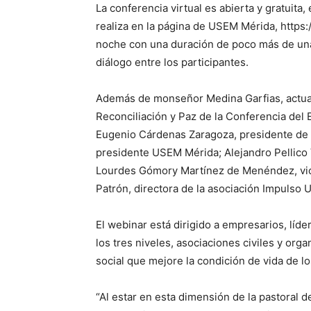
La conferencia virtual es abierta y gratuita, 
realiza en la página de USEM Mérida, https:/
noche con una duración de poco más de una
diálogo entre los participantes.
Además de monseñor Medina Garfias, actual ob
Reconciliación y Paz de la Conferencia del
Eugenio Cárdenas Zaragoza, presidente de
presidente USEM Mérida; Alejandro Pellico V
Lourdes Gómory Martínez de Menéndez, vice
Patrón, directora de la asociación Impulso U
El webinar está dirigido a empresarios, líde
los tres niveles, asociaciones civiles y or
social que mejore la condición de vida de l
“Al estar en esta dimensión de la pastoral 