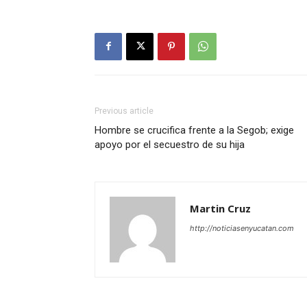
Previous article
Hombre se crucifica frente a la Segob; exige
apoyo por el secuestro de su hija
Martin Cruz
http://noticiasenyucatan.com