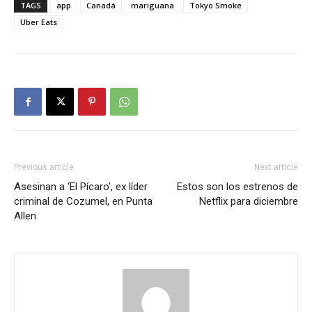
TAGS
app
Canadá
mariguana
Tokyo Smoke
Uber Eats
Previous article
Next article
Asesinan a ‘El Pícaro’, ex líder
Estos son los estrenos de
criminal de Cozumel, en Punta
Netflix para diciembre
Allen