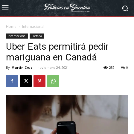
Home
Internacional
Internacional
Portada
Uber Eats permitirá pedir
mariguana en Canadá
By
Martin Cruz
-
noviembre 24, 2021
239
0