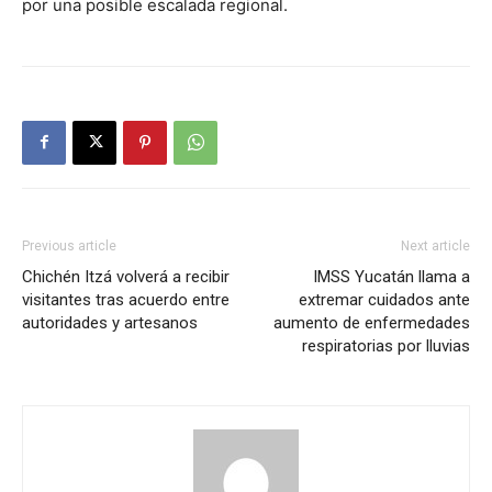
por una posible escalada regional.
Previous article
Next article
Chichén Itzá volverá a recibir
IMSS Yucatán llama a
visitantes tras acuerdo entre
extremar cuidados ante
autoridades y artesanos
aumento de enfermedades
respiratorias por lluvias