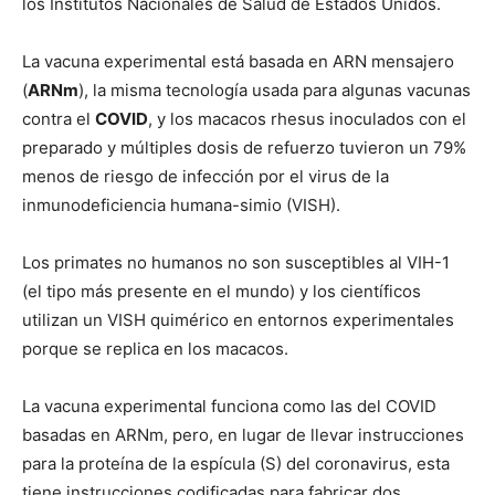
los Institutos Nacionales de Salud de Estados Unidos.
La vacuna experimental está basada en ARN mensajero
(
ARNm
), la misma tecnología usada para algunas vacunas
contra el
COVID
, y los macacos rhesus inoculados con el
preparado y múltiples dosis de refuerzo tuvieron un 79%
menos de riesgo de infección por el virus de la
inmunodeficiencia humana-simio (VISH).
Los primates no humanos no son susceptibles al VIH-1
(el tipo más presente en el mundo) y los científicos
utilizan un VISH quimérico en entornos experimentales
porque se replica en los macacos.
La vacuna experimental funciona como las del COVID
basadas en ARNm, pero, en lugar de llevar instrucciones
para la proteína de la espícula (S) del coronavirus, esta
tiene instrucciones codificadas para fabricar dos