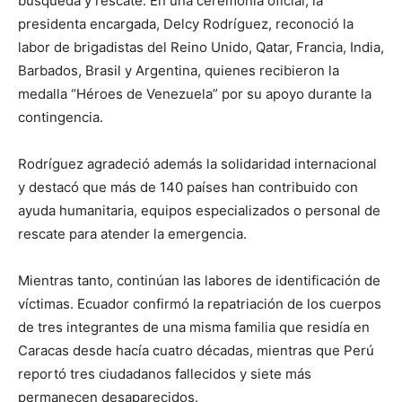
búsqueda y rescate. En una ceremonia oficial, la
presidenta encargada, Delcy Rodríguez, reconoció la
labor de brigadistas del Reino Unido, Qatar, Francia, India,
Barbados, Brasil y Argentina, quienes recibieron la
medalla “Héroes de Venezuela” por su apoyo durante la
contingencia.
Rodríguez agradeció además la solidaridad internacional
y destacó que más de 140 países han contribuido con
ayuda humanitaria, equipos especializados o personal de
rescate para atender la emergencia.
Mientras tanto, continúan las labores de identificación de
víctimas. Ecuador confirmó la repatriación de los cuerpos
de tres integrantes de una misma familia que residía en
Caracas desde hacía cuatro décadas, mientras que Perú
reportó tres ciudadanos fallecidos y siete más
permanecen desaparecidos.