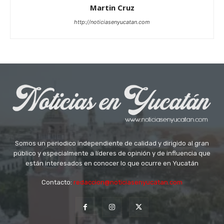
Martin Cruz
http://noticiasenyucatan.com
Somos un periodico independiente de calidad y dirigido al gran
público y especialmente a líderes de opinión y de influencia que
están interesados en conocer lo que ocurre en Yucatán
Contacto:
redaccion@noticiasenyucatan.com