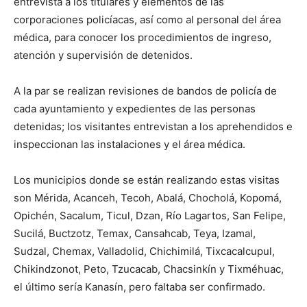
entrevista a los titulares y elementos de las
corporaciones policíacas, así como al personal del área
médica, para conocer los procedimientos de ingreso,
atención y supervisión de detenidos.
A la par se realizan revisiones de bandos de policía de
cada ayuntamiento y expedientes de las personas
detenidas; los visitantes entrevistan a los aprehendidos e
inspeccionan las instalaciones y el área médica.
Los municipios donde se están realizando estas visitas
son Mérida, Acanceh, Tecoh, Abalá, Chocholá, Kopomá,
Opichén, Sacalum, Ticul, Dzan, Río Lagartos, San Felipe,
Sucilá, Buctzotz, Temax, Cansahcab, Teya, Izamal,
Sudzal, Chemax, Valladolid, Chichimilá, Tixcacalcupul,
Chikindzonot, Peto, Tzucacab, Chacsinkín y Tixméhuac,
el último sería Kanasín, pero faltaba ser confirmado.