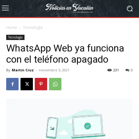
Home
Tecnología
Tecnología
WhatsApp Web ya funciona
con el teléfono apagado
By
Martin Cruz
-
noviembre 5, 2021
231
0