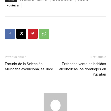
youtuber
Previous article
Next article
Escudo de la Selección
Extienden venta de bebidas
Mexicana evoluciona; así luce
alcohólicas los domingos en
Yucatán