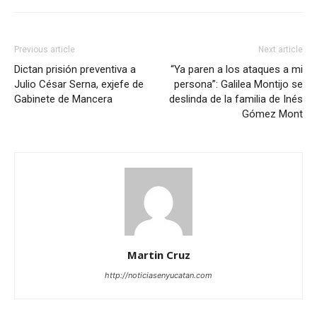
Previous article
Next article
Dictan prisión preventiva a
“Ya paren a los ataques a mi
Julio César Serna, exjefe de
persona”: Galilea Montijo se
Gabinete de Mancera
deslinda de la familia de Inés
Gómez Mont
Martin Cruz
http://noticiasenyucatan.com