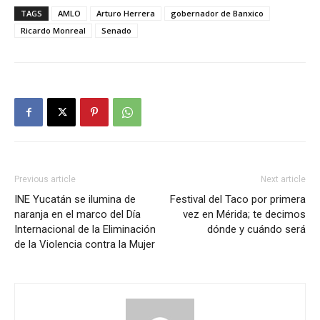
TAGS
AMLO
Arturo Herrera
gobernador de Banxico
Ricardo Monreal
Senado
Previous article
Next article
INE Yucatán se ilumina de
Festival del Taco por primera
naranja en el marco del Día
vez en Mérida; te decimos
Internacional de la Eliminación
dónde y cuándo será
de la Violencia contra la Mujer