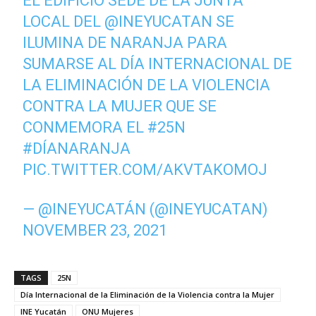
EL EDIFICIO SEDE DE LA JUNTA
LOCAL DEL
@INEYUCATAN
SE
ILUMINA DE NARANJA PARA
SUMARSE AL DÍA INTERNACIONAL DE
LA ELIMINACIÓN DE LA VIOLENCIA
CONTRA LA MUJER QUE SE
CONMEMORA EL
#25N
#DÍANARANJA
PIC.TWITTER.COM/AKVTAKOMOJ
— @INEYUCATÁN (@INEYUCATAN)
NOVEMBER 23, 2021
TAGS
25N
Día Internacional de la Eliminación de la Violencia contra la Mujer
INE Yucatán
ONU Mujeres