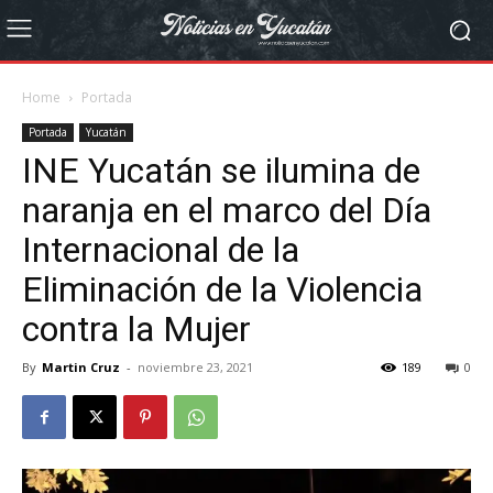
Home
Portada
Portada
Yucatán
INE Yucatán se ilumina de
naranja en el marco del Día
Internacional de la
Eliminación de la Violencia
contra la Mujer
By
Martin Cruz
-
noviembre 23, 2021
189
0