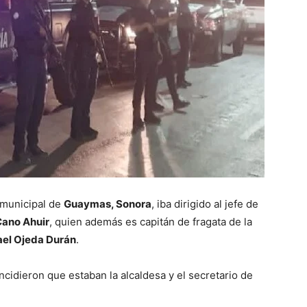
 municipal de
Guaymas, Sonora
, iba dirigido al jefe de
ano Ahuir
, quien además es capitán de fragata de la
ael Ojeda Durán
.
incidieron que estaban la alcaldesa y el secretario de