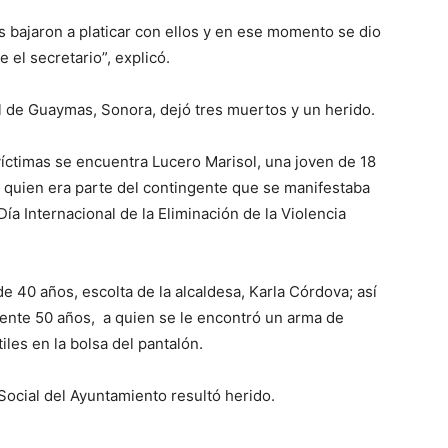
 bajaron a platicar con ellos y en ese momento se dio
e el secretario”, explicó.
al de Guaymas, Sonora, dejó tres muertos y un herido.
 víctimas se encuentra Lucero Marisol, una joven de 18
quien era parte del contingente que se manifestaba
Día Internacional de la Eliminación de la Violencia
e 40 años, escolta de la alcaldesa, Karla Córdova; así
nte 50 años, a quien se le encontró un arma de
iles en la bolsa del pantalón.
ocial del Ayuntamiento resultó herido.