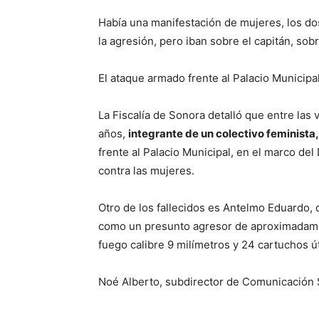
Había una manifestación de mujeres, los dos
la agresión, pero iban sobre el capitán, sobr
El ataque armado frente al Palacio Municip
La Fiscalía de Sonora detalló que entre las
años,
integrante de un colectivo feminista,
frente al Palacio Municipal, en el marco del 
contra las mujeres.
Otro de los fallecidos es Antelmo Eduardo, d
como un presunto agresor de aproximadame
fuego calibre 9 milímetros y 24 cartuchos út
Noé Alberto, subdirector de Comunicación S