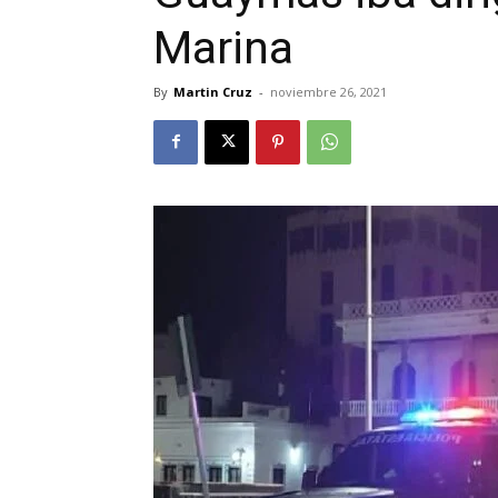
Marina
By
Martin Cruz
-
noviembre 26, 2021