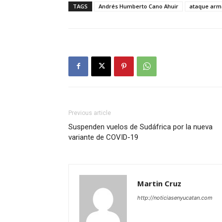
TAGS
Andrés Humberto Cano Ahuir
ataque ar
Previous article
Suspenden vuelos de Sudáfrica por la nueva
variante de COVID-19
Martin Cruz
http://noticiasenyucatan.com