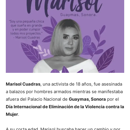
Marisol Cuadras
, una activista de 18 años, fue asesinada
a balazos por hombres armados mientras se manifestaba
afuera del Palacio Nacional de
Guaymas, Sonora
por el
Día Internacional de Eliminación de la Violencia contra la
Mujer
.
A su corta edad, Marisol buscaba hacer un cambio y por