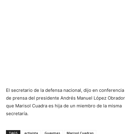
El secretario de la defensa nacional, dijo en conferencia
de prensa del presidente Andrés Manuel López Obrador
que Marisol Cuadra es hija de un miembro de la misma
secretaría.
TAGS
activista
Guaymas
Marisol Cuadras