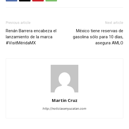
Previous article
Next article
Renán Barrera encabeza el
México tiene reservas de
lanzamiento de la marca
gasolina sólo para 10 días,
#VisitMéridaMX
asegura AMLO
Martin Cruz
http://noticiasenyucatan.com