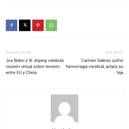
Previous article
Next article
Joe Biden y Xi Jinping celebran
Carmen Salinas sufrió
reunión virtual sobre tensión
hemorragia cerebral, aclara su
entre EU y China
hija