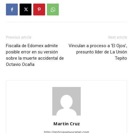
Previous article
Next article
Fiscalía de Edomex admite
Vinculan a proceso a ‘El Ojos’,
posible error en su versión
presunto líder de La Unión
sobre la muerte accidental de
Tepito
Octavio Ocaña
Martin Cruz
http://noticiasenyucatan.com