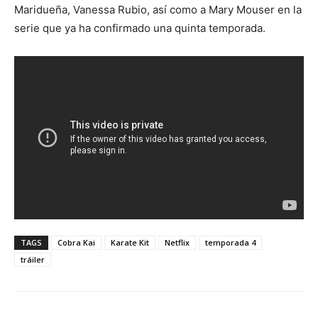
Maridueña, Vanessa Rubio, así como a Mary Mouser en la
serie que ya ha confirmado una quinta temporada.
TAGS
Cobra Kai
Karate Kit
Netflix
temporada 4
tráiler