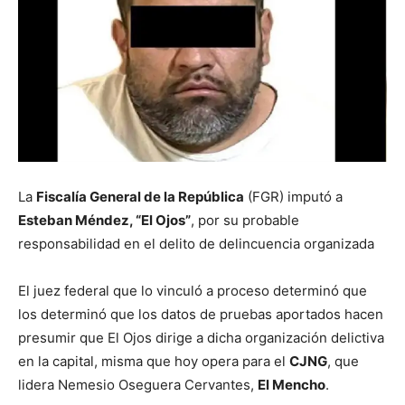
La
Fiscalía General de la República
(FGR) imputó a
Esteban Méndez, “El Ojos”
, por su probable
responsabilidad en el delito de delincuencia organizada
El juez federal que lo vinculó a proceso determinó que
los determinó que los datos de pruebas aportados hacen
presumir que El Ojos dirige a dicha organización delictiva
en la capital, misma que hoy opera para el
CJNG
, que
lidera Nemesio Oseguera Cervantes,
El Mencho
.