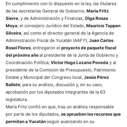
En cumplimiento con lo dispuesto en la ley, las titulares
de las secretarías General de Gobierno,
María Fritz
Sierra
, y de Administración y Finanzas,
Olga Rosas
Moya
; el consejero Jurídico del Estado,
Mauricio Tappan
Silveira
, así como el director general de la Agencia de
Administración Fiscal de Yucatán (AAFY);
Juan Carlos
Rosel Flores
, entregaron el
proyecto de paquete fiscal
del próximo año
al presidente de la Junta de Gobierno y
Coordinación Política;
Víctor Hugo Lozano Poveda
y al
presidente de la Comisión de Presupuesto, Patrimonio
Estatal y Municipal del Congreso local,
Jesús Pérez
Ballote
; para su análisis, discusión y, en su caso,
aprobación por los diputados integrantes de la 63
legislatura.
María Fritz confió en que, tras un análisis responsable
por parte de los diputados,
se aprueben los recursos que
permitan a Yucatán
seguir avanzando en su