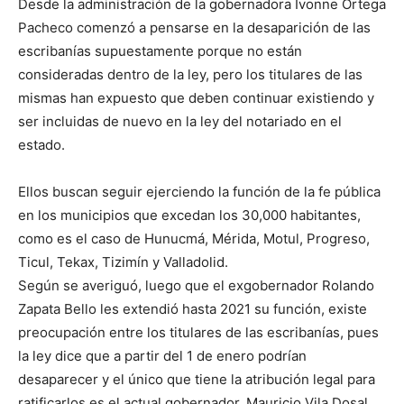
Desde la administración de la gobernadora Ivonne Ortega
Pacheco comenzó a pensarse en la desaparición de las
escribanías supuestamente porque no están
consideradas dentro de la ley, pero los titulares de las
mismas han expuesto que deben continuar existiendo y
ser incluidas de nuevo en la ley del notariado en el
estado.
Ellos buscan seguir ejerciendo la función de la fe pública
en los municipios que excedan los 30,000 habitantes,
como es el caso de Hunucmá, Mérida, Motul, Progreso,
Ticul, Tekax, Tizimín y Valladolid.
Según se averiguó, luego que el exgobernador Rolando
Zapata Bello les extendió hasta 2021 su función, existe
preocupación entre los titulares de las escribanías, pues
la ley dice que a partir del 1 de enero podrían
desaparecer y el único que tiene la atribución legal para
ratificarlos es el actual gobernador, Mauricio Vila Dosal.