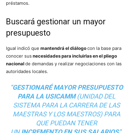
préstamos.
Buscará gestionar un mayor
presupuesto
Igual indicó que
mantendrá el diálogo
con la base para
conocer sus
necesidades para incluirlas en el pliego
nacional
de demandas y realizar negociaciones con las
autoridades locales.
“
GESTIONARÉ MAYOR PRESUPUESTO
PARA LA USICAMM
(UNIDAD DEL
SISTEMA PARA LA CARRERA DE LAS
MAESTRAS Y LOS MAESTROS) PARA
QUE PUEDAN TENER
UN
INCREMENTO EN SUS SALARIOS
”,