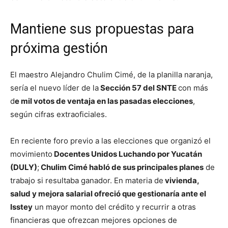
Mantiene sus propuestas para
próxima gestión
El maestro Alejandro Chulim Cimé, de la planilla naranja,
sería el nuevo líder de la
Sección 57 del SNTE
con más
d
e mil votos de ventaja en las pasadas elecciones
,
según cifras extraoficiales.
En reciente foro previo a las elecciones que organizó el
movimiento
Docentes Unidos Luchando por Yucatán
(DULY)
;
Chulim Cimé habló de sus principales planes
de
trabajo si resultaba ganador. En materia de
vivienda,
salud y mejora salarial ofreció que gestionaría ante el
Isstey
un mayor monto del crédito y recurrir a otras
financieras que ofrezcan mejores opciones de