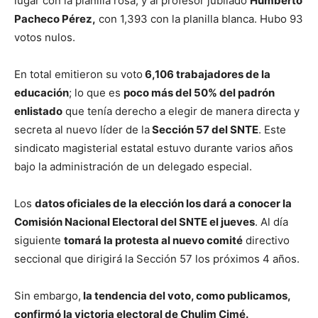
lugar con la planilla rosa; y al profesor jubilado
Humberto
Pacheco Pérez,
con 1,393 con la planilla blanca. Hubo 93
votos nulos.
En total emitieron su voto
6,106 trabajadores de la
educación
; lo que es
poco más del 50% del padrón
enlistado
que tenía derecho a elegir de manera directa y
secreta al nuevo líder de la
Sección 57 del SNTE
. Este
sindicato magisterial estatal estuvo durante varios años
bajo la administración de un delegado especial.
Los
datos oficiales de la elección los dará a conocer la
Comisión Nacional Electoral del SNTE el jueves
. Al día
siguiente
tomará la protesta al nuevo comité
directivo
seccional que dirigirá la Sección 57 los próximos 4 años.
Sin embargo,
la tendencia del voto, como publicamos,
confirmó la victoria electoral de Chulim Cimé.