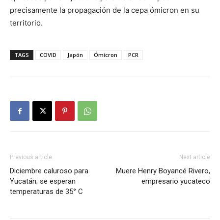
precisamente la propagación de la cepa ómicron en su
territorio.
TAGS
COVID
Japón
Ómicron
PCR
Previous article
Next article
Diciembre caluroso para
Muere Henry Boyancé Rivero,
Yucatán; se esperan
empresario yucateco
temperaturas de 35° C