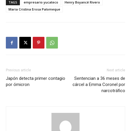
TAGS
empresario yucateco
Henry Boyancé Rivero
Maria Cristina Erosa Palomeque
Previous article
Next article
Japón detecta primer contagio
Sentencian a 36 meses de
por ómicron
cárcel a Emma Coronel por
narcotráfico